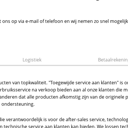
 ons op via e-mail of telefoon en wij nemen zo snel mogelijk
Logistiek
Betaalrekenin
cten van topkwaliteit. "Toegewijde service aan klanten" is 
e verbruiksservice na verkoop bieden aan al onze klanten d
nderen dat alle producten afkomstig zijn van de originele pr
e ondersteuning.
ie verantwoordelijk is voor de after-sales service, technol
en technische service aan klanten kan bieden. We lossen te