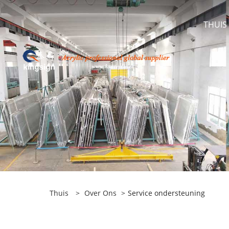
THUIS
Thuis
>
Over Ons
>
Service ondersteuning