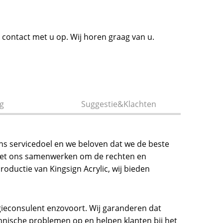
 contact met u op. Wij horen graag van u.
g
Suggestie&Klachten
ons servicedoel en we beloven dat we de beste
ie met ons samenwerken om de rechten en
oductie van Kingsign Acrylic, wij bieden
ogieconsulent enzovoort. Wij garanderen dat
chnische problemen op en helpen klanten bij het