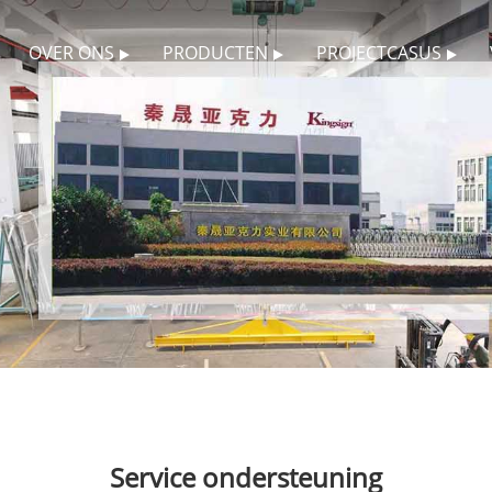
OVER ONS
PRODUCTEN
PROJECTCASUS
Service ondersteuning