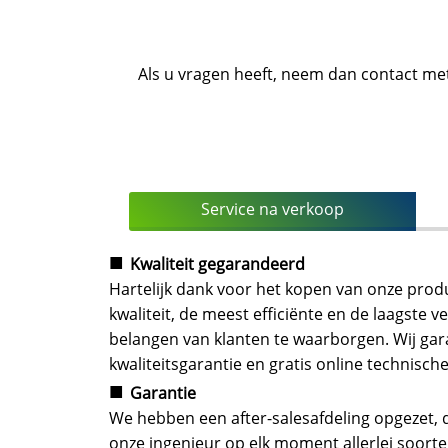
Als u vragen heeft, neem dan contact met
Service na verkoop
■
Kwaliteit gegarandeerd
Hartelijk dank voor het kopen van onze produ
kwaliteit, de meest efficiënte en de laagst
belangen van klanten te waarborgen. Wij gara
kwaliteitsgarantie en gratis online technisch
■
Garantie
We hebben een after-salesafdeling opgezet, d
onze ingenieur op elk moment allerlei soort