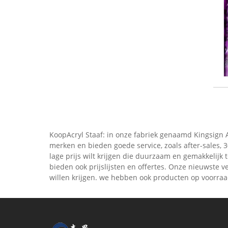
KoopAcryl Staaf: in onze fabriek genaamd Kingsign 
merken en bieden goede service, zoals after-sales, 
lage prijs wilt krijgen die duurzaam en gemakkelij
bieden ook prijslijsten en offertes. Onze nieuwste
willen krijgen. we hebben ook producten op voorraad 