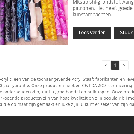
Mitsubishi-grondstof. Aang
patronen. Het heeft goede 
kunstambachten.
Lees verder
Stuur
<
1
>
Acrylic, een van de toonaangevende Acryl Staaf: fabrikanten en le
30 jaar garantie. Onze producten hebben CE, FDA ,SGS-certificerin
k te onderhouden zijn, kunt u groothandel en bulk kopen. Onze pro
 verkopende producten zijn van hoge kwaliteit en zijn populair bi
die op maat zijn gemaakt en luxe zijn. U kunt er zeker van zijn dat 