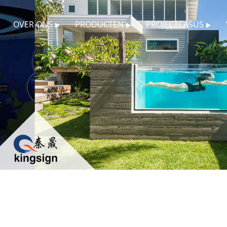
OVER ONS
PRODUCTEN
PROJECTCASUS