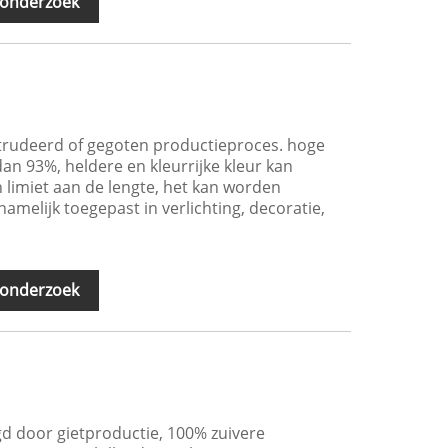
 onderzoek
xtrudeerd of gegoten productieproces. hoge
an 93%, heldere en kleurrijke kleur kan
n limiet aan de lengte, het kan worden
melijk toegepast in verlichting, decoratie,
 onderzoek
gd door gietproductie, 100% zuivere