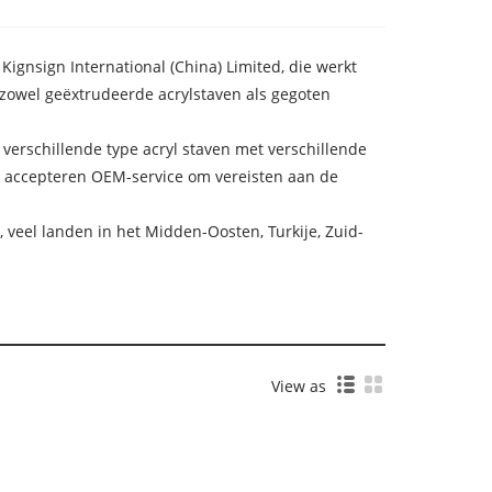
ignsign International (China) Limited, die werkt
n zowel geëxtrudeerde acrylstaven als gegoten
 verschillende type acryl staven met verschillende
e accepteren OEM-service om vereisten aan de
, veel landen in het Midden-Oosten, Turkije, Zuid-
View as