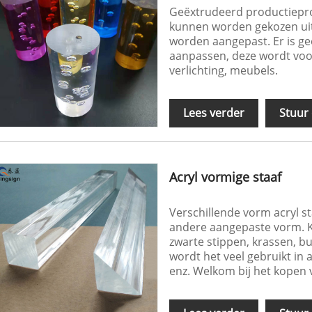
Geëxtrudeerd productieproc
kunnen worden gekozen uit 
worden aangepast. Er is ge
aanpassen, deze wordt voor
verlichting, meubels.
Lees verder
Stuur
Acryl vormige staaf
Verschillende vorm acryl st
andere aangepaste vorm. Kr
zwarte stippen, krassen, 
wordt het veel gebruikt in 
enz. Welkom bij het kopen v