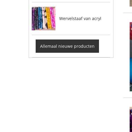
Wervelstaaf van acryl
Allemaal nieuwe producten