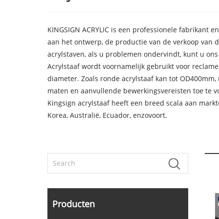
KINGSIGN ACRYLIC is een professionele fabrikant en 
aan het ontwerp, de productie van de verkoop van di
acrylstaven, als u problemen ondervindt, kunt u on
Acrylstaaf wordt voornamelijk gebruikt voor reclame,
diameter. Zoals ronde acrylstaaf kan tot OD400mm,
maten en aanvullende bewerkingsvereisten toe te v
Kingsign acrylstaaf heeft een breed scala aan markte
Korea, Australië, Ecuador, enzovoort.
Producten