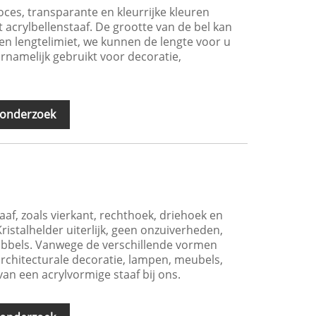
es, transparante en kleurrijke kleuren
acrylbellenstaaf. De grootte van de bel kan
en lengtelimiet, we kunnen de lengte voor u
namelijk gebruikt voor decoratie,
 onderzoek
aaf, zoals vierkant, rechthoek, driehoek en
istalhelder uiterlijk, geen onzuiverheden,
bubbels. Vanwege de verschillende vormen
architecturale decoratie, lampen, meubels,
an een acrylvormige staaf bij ons.