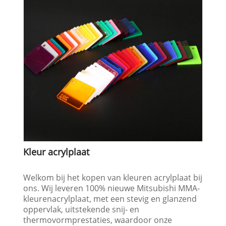
Kleur acrylplaat
Welkom bij het kopen van kleuren acrylplaat bij
ons. Wij leveren 100% nieuwe Mitsubishi MMA-
kleurenacrylplaat, met een stevig en glanzend
oppervlak, uitstekende snij- en
thermovormprestaties, waardoor onze