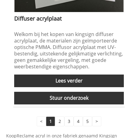
Diffuser acrylplaat
Welkom bij het kopen van kingsign diffuser
acrylplaat, de materialen zijn geïmporteerde
optische PMMA. Diffusor acrylplaat met UV-
bestendig, uitstekende gelijkmatige verlichting,
geen gemakkelijke vergeling, met goede
weerbestendige eigenschappen.
Lees verder
Stuur onderzoek
<
1
2
3
4
5
>
KoopReclame acryl in onze fabriek genaamd Kingsign