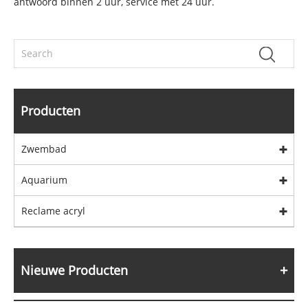
antwoord binnen 2 uur, service met 24 uur.
Producten
Zwembad
Aquarium
Reclame acryl
Nieuwe Producten