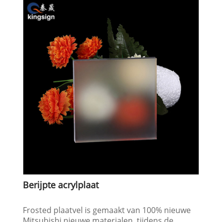
Berijpte acrylplaat
Frosted plaatvel is gemaakt van 100% nieuwe
Mitsubishi nieuwe materialen, tijdens de