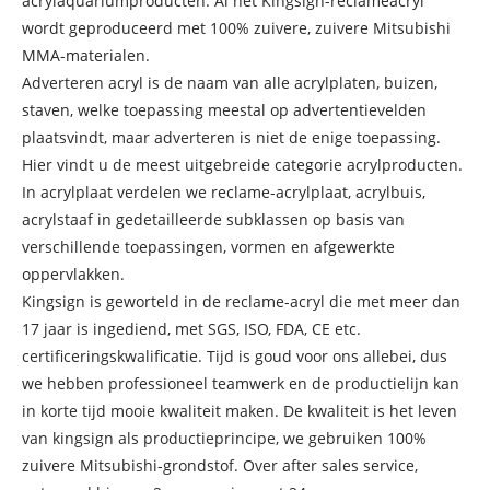
acrylaquariumproducten. Al het Kingsign-reclameacryl
wordt geproduceerd met 100% zuivere, zuivere Mitsubishi
MMA-materialen.
Adverteren acryl is de naam van alle acrylplaten, buizen,
staven, welke toepassing meestal op advertentievelden
plaatsvindt, maar adverteren is niet de enige toepassing.
Hier vindt u de meest uitgebreide categorie acrylproducten.
In acrylplaat verdelen we reclame-acrylplaat, acrylbuis,
acrylstaaf in gedetailleerde subklassen op basis van
verschillende toepassingen, vormen en afgewerkte
oppervlakken.
Kingsign is geworteld in de reclame-acryl die met meer dan
17 jaar is ingediend, met SGS, ISO, FDA, CE etc.
certificeringskwalificatie. Tijd is goud voor ons allebei, dus
we hebben professioneel teamwerk en de productielijn kan
in korte tijd mooie kwaliteit maken. De kwaliteit is het leven
van kingsign als productieprincipe, we gebruiken 100%
zuivere Mitsubishi-grondstof. Over after sales service,