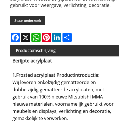
gebruikt voor weergave, verlichting, decoratie.
Stuur onderzoek
Facebook
X
WhatsApp
Pinterest
LinkedIn
Share
Productomschrijving
Berijpte acrylplaat
1.Frosted acrylplaat Productintroductie:
Wij leveren enkelzijdig gematteerde en
dubbelzijdig gematteerde acrylplaten, met
gebruik van 100% nieuwe Mitsubishi MMA
nieuwe materialen, voornamelijk gebruikt voor
meubels en displays, verlichting en decoratie,
gemakkelijk te verwerken.