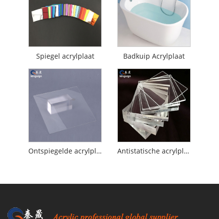
Spiegel acrylplaat
Badkuip Acrylplaat
Ontspiegelde acrylplaat
Antistatische acrylplaat