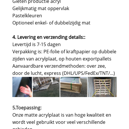
Gieten productie acryl
Gelijkmatig mat oppervlak
Pastelkleuren
Optioneel enkel- of dubbelzijdig mat
4. Levering en verzending details:
:
Levertijd is 7-15 dagen
Verpakking is: PE-folie of kraftpapier op dubbele
zijden van acrylplaat, op houten exportpallets
Aanvaardbare verzendmethoden: over zee,
door de lucht, express (DHL/UPS/FedEx/TNT/...)
5.Toepassing:
Onze matte acrylplaat is van hoge kwaliteit en
wordt veel gebruikt voor veel verschillende