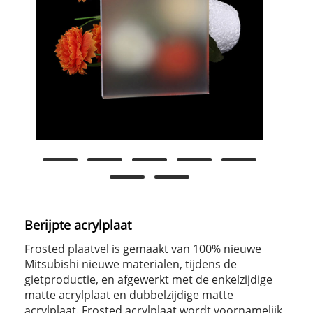
Berijpte acrylplaat
Frosted plaatvel is gemaakt van 100% nieuwe
Mitsubishi nieuwe materialen, tijdens de
gietproductie, en afgewerkt met de enkelzijdige
matte acrylplaat en dubbelzijdige matte
acrylplaat. Frosted acrylplaat wordt voornamelijk