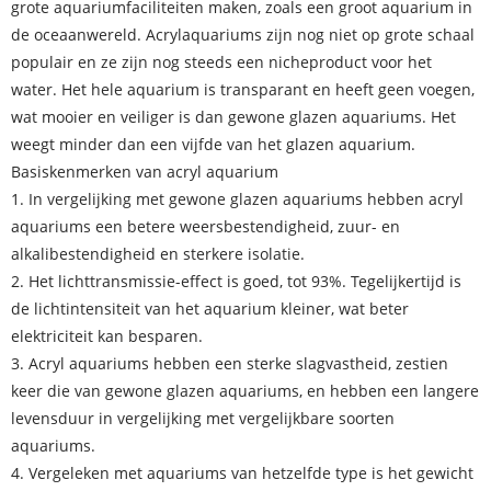
grote aquariumfaciliteiten maken, zoals een groot aquarium in
de oceaanwereld. Acrylaquariums zijn nog niet op grote schaal
populair en ze zijn nog steeds een nicheproduct voor het
water. Het hele aquarium is transparant en heeft geen voegen,
wat mooier en veiliger is dan gewone glazen aquariums. Het
weegt minder dan een vijfde van het glazen aquarium.
Basiskenmerken van acryl aquarium
1. In vergelijking met gewone glazen aquariums hebben acryl
aquariums een betere weersbestendigheid, zuur- en
alkalibestendigheid en sterkere isolatie.
2. Het lichttransmissie-effect is goed, tot 93%. Tegelijkertijd is
de lichtintensiteit van het aquarium kleiner, wat beter
elektriciteit kan besparen.
3. Acryl aquariums hebben een sterke slagvastheid, zestien
keer die van gewone glazen aquariums, en hebben een langere
levensduur in vergelijking met vergelijkbare soorten
aquariums.
4. Vergeleken met aquariums van hetzelfde type is het gewicht