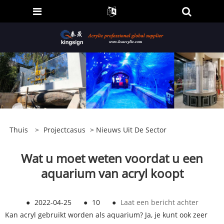
Thuis
>
Projectcasus
>
Nieuws Uit De Sector
Wat u moet weten voordat u een
aquarium van acryl koopt
●
2022-04-25
●
10
●
Laat een bericht achter
Kan acryl gebruikt worden als aquarium
? Ja, je kunt ook zeer