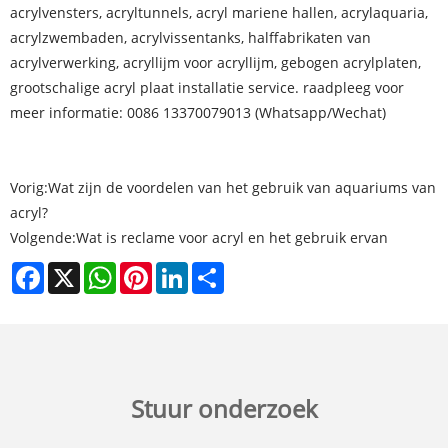
acrylvensters, acryltunnels, acryl mariene hallen, acrylaquaria,
acrylzwembaden, acrylvissentanks, halffabrikaten van
acrylverwerking, acryllijm voor acryllijm, gebogen acrylplaten,
grootschalige acryl plaat installatie service. raadpleeg voor
meer informatie: 0086 13370079013 (Whatsapp/Wechat)
Vorig:
Wat zijn de voordelen van het gebruik van aquariums van
acryl?
Volgende:
Wat is reclame voor acryl en het gebruik ervan
Facebook
X
WhatsApp
Pinterest
LinkedIn
Share
Stuur onderzoek