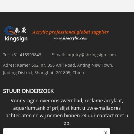
Tel:
+61-415999843
E-mail:
inquiry@shkingsign.com
Adres:
Kamer 602, nr. 356 Anli Road, Anting New Town,
Jiading District, Shanghai -201805, China
STUUR ONDERZOEK
Voor vragen over ons zwembad, reclame acrylaat,
aquariumtank of prijslijst kunt u uw e-mailadres
achterlaten en wij nemen binnen 24 uur contact met u
op.
X