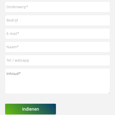
indienen