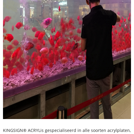
KINGSIGN® ACRYL
is gespecialiseerd in alle soorten acrylplaten,