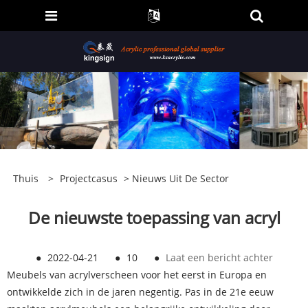
Thuis
>
Projectcasus
>
Nieuws Uit De Sector
De nieuwste toepassing van acryl
●
2022-04-21
●
10
●
Laat een bericht achter
Meubels van acryl
verscheen voor het eerst in Europa en
ontwikkelde zich in de jaren negentig. Pas in de 21e eeuw