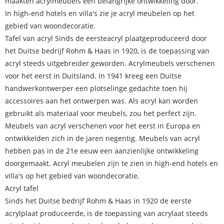
maakten acrylmeubels een belangrijke ontwikkeling door.
In high-end hotels en villa's zie je acryl meubelen op het
gebied van woondecoratie.
Tafel van acryl Sinds de eerste
acryl plaat
geproduceerd door
het Duitse bedrijf Rohm & Haas in 1920, is de toepassing van
acryl steeds uitgebreider geworden. Acrylmeubels verschenen
voor het eerst in Duitsland. In 1941 kreeg een Duitse
handwerkontwerper een plotselinge gedachte toen hij
accessoires aan het ontwerpen was. Als acryl kan worden
gebruikt als materiaal voor meubels, zou het perfect zijn.
Meubels van acryl verschenen voor het eerst in Europa en
ontwikkelden zich in de jaren negentig. Meubels van acryl
hebben pas in de 21e eeuw een aanzienlijke ontwikkeling
doorgemaakt. Acryl meubelen zijn te zien in high-end hotels en
villa's op het gebied van woondecoratie.
Acryl tafel
Sinds het Duitse bedrijf Rohm & Haas in 1920 de eerste
acrylplaat produceerde, is de toepassing van acrylaat steeds