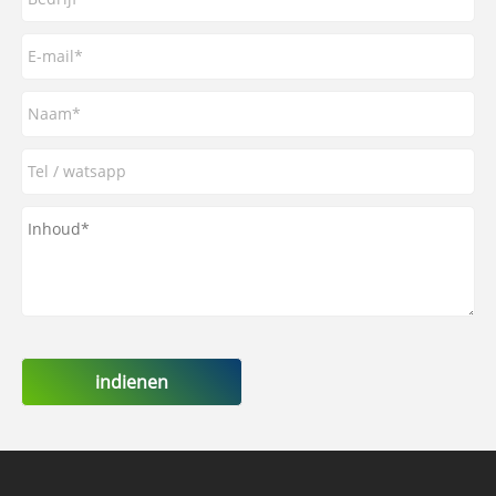
indienen