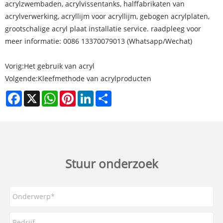
acrylzwembaden, acrylvissentanks, halffabrikaten van
acrylverwerking, acryllijm voor acryllijm, gebogen acrylplaten,
grootschalige acryl plaat installatie service. raadpleeg voor
meer informatie: 0086 13370079013 (Whatsapp/Wechat)
Vorig:
Het gebruik van acryl
Volgende:
Kleefmethode van acrylproducten
Facebook
X
WhatsApp
Pinterest
LinkedIn
Share
Stuur onderzoek