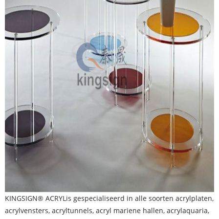
KINGSIGN® ACRYL
is gespecialiseerd in alle soorten acrylplaten,
acrylvensters, acryltunnels, acryl mariene hallen, acrylaquaria,