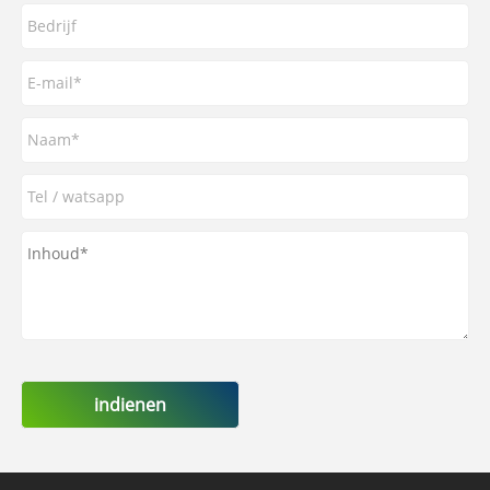
indienen