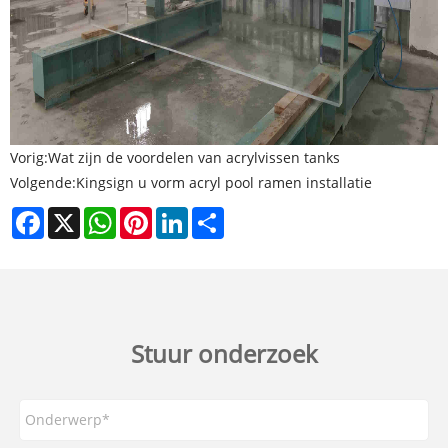
Vorig:
Wat zijn de voordelen van acrylvissen tanks
Volgende:
Kingsign u vorm acryl pool ramen installatie
Facebook
X
WhatsApp
Pinterest
LinkedIn
Share
Stuur onderzoek