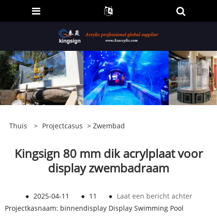
Thuis
>
Projectcasus
>
Zwembad
Kingsign 80 mm dik acrylplaat voor
display zwembadraam
●
2025-04-11
●
11
●
Laat een bericht achter
Projectkasnaam: binnendisplay Display Swimming Pool