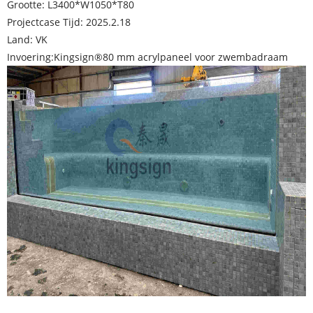
Grootte: L3400*W1050*T80
Projectcase Tijd: 2025.2.18
Land: VK
Invoering:
Kingsign®
80 mm acrylpaneel voor zwembadraam